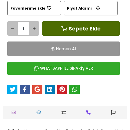
Favorilerime Ekle
Fiyat Alarmı
Sepete Ekle
Hemen Al
WHATSAPP İLE SİPARİŞ VER