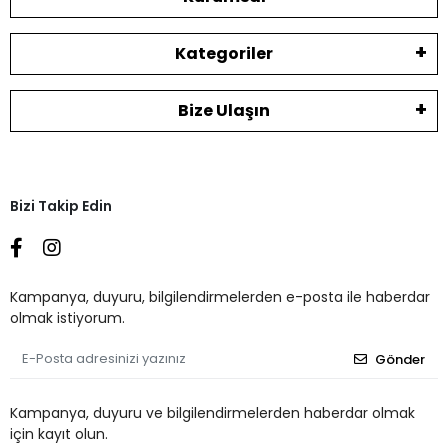
Kategoriler
Bize Ulaşın
Bizi Takip Edin
Kampanya, duyuru, bilgilendirmelerden e-posta ile haberdar
olmak istiyorum.
Gönder
Kampanya, duyuru ve bilgilendirmelerden haberdar olmak
için kayıt olun.