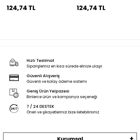
körüğü siyah dikiş
körüğü siyah dikiş
124,74 TL
124,74 TL
Hızlı Teslimat
Siparişleriniz en kısa sürede elinize ulaşır.
Güvenli Alışveriş
Güvenli ve kolay ödeme sistemi
Geniş Ürün Yelpazesi
Binlerce ürün ve kampanya seçeneği
7 / 24 DESTEK
Öneri ve şikayetlerinizi bize iletebilirsiniz.
Kurumsal