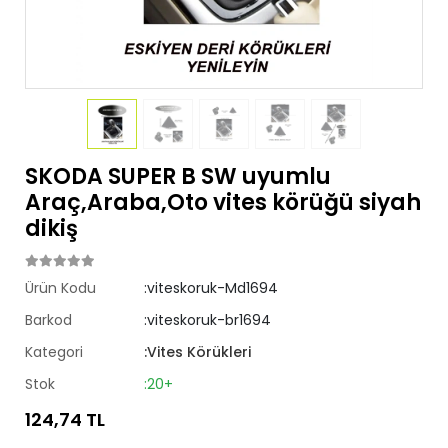
SKODA SUPER B SW uyumlu
Araç,Araba,Oto vites körüğü siyah
dikiş
Ürün Kodu
:viteskoruk-Md1694
Barkod
:viteskoruk-br1694
Kategori
:Vites Körükleri
Stok
:20+
124,74 TL