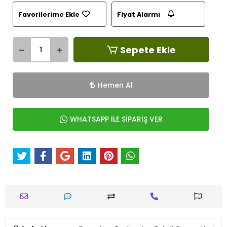
Favorilerime Ekle
Fiyat Alarmı
Sepete Ekle
Hemen Al
WHATSAPP İLE SİPARİŞ VER