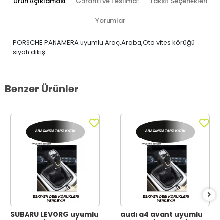
Ürün Açıklaması
Garanti ve Teslimat
Taksit Seçenekleri
Yorumlar
PORSCHE PANAMERA uyumlu Araç,Araba,Oto vites körüğü
siyah dikiş
Benzer Ürünler
SUBARU LEVORG uyumlu
audı a4 avant uyumlu