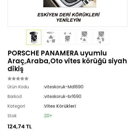
PORSCHE PANAMERA uyumlu
Araç,Araba,Oto vites körüğü siyah
dikiş
Ürün Kodu
:viteskoruk-Md1690
Barkod
:viteskoruk-br1690
Kategori
:Vites Körükleri
Stok
:20+
124,74 TL