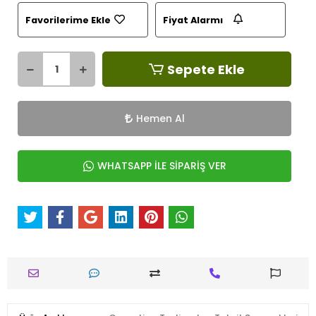
Favorilerime Ekle
Fiyat Alarmı
Sepete Ekle
Hemen Al
WHATSAPP İLE SİPARİŞ VER