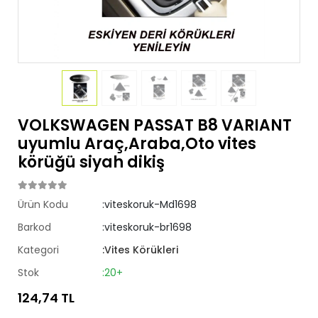
VOLKSWAGEN PASSAT B8 VARIANT
uyumlu Araç,Araba,Oto vites
körüğü siyah dikiş
Ürün Kodu
:viteskoruk-Md1698
Barkod
:viteskoruk-br1698
Kategori
:Vites Körükleri
Stok
:20+
124,74 TL