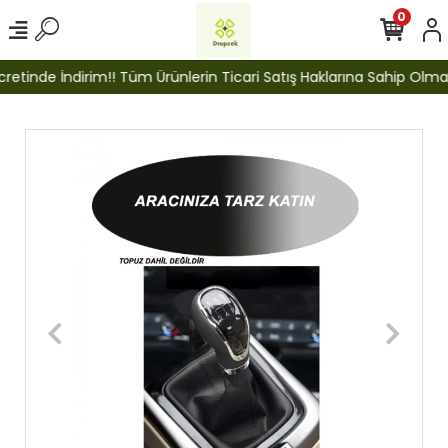
0
etinde İndirim!! Tüm Ürünlerin Ticari Satış Haklarına Sahip Olmak İ