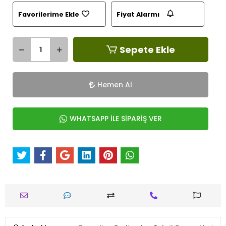
Favorilerime Ekle
Fiyat Alarmı
Sepete Ekle
Hemen Al
WHATSAPP İLE SİPARİŞ VER