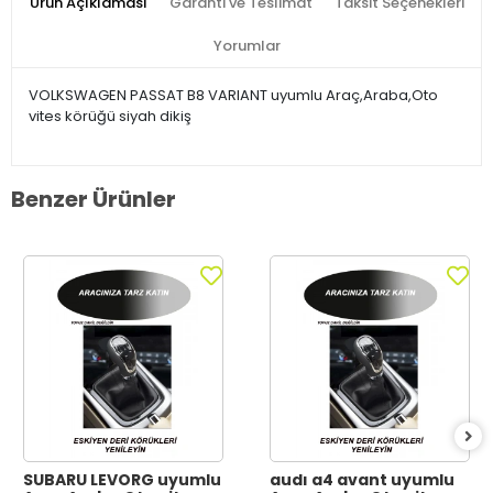
Ürün Açıklaması
Garanti ve Teslimat
Taksit Seçenekleri
Yorumlar
VOLKSWAGEN PASSAT B8 VARIANT uyumlu Araç,Araba,Oto
vites körüğü siyah dikiş
Benzer Ürünler
SUBARU LEVORG uyumlu
audı a4 avant uyumlu