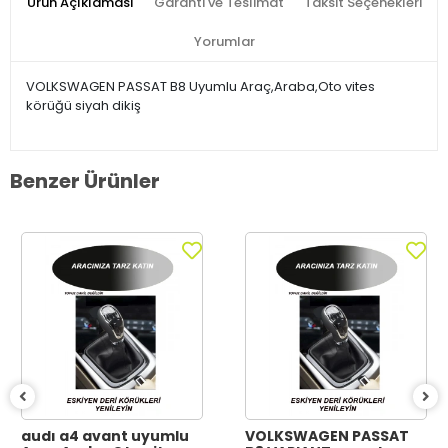
Ürün Açıklaması
Garanti ve Teslimat
Taksit Seçenekleri
Yorumlar
VOLKSWAGEN PASSAT B8 Uyumlu Araç,Araba,Oto vites
körüğü siyah dikiş
Benzer Ürünler
audı a4 avant uyumlu
VOLKSWAGEN PASSAT