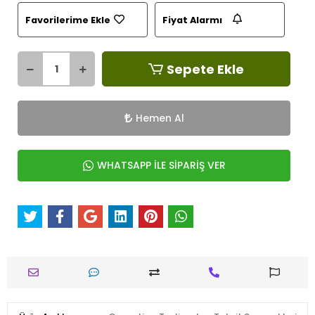
Favorilerime Ekle
Fiyat Alarmı
Sepete Ekle
Hemen Al
WHATSAPP İLE SİPARİŞ VER