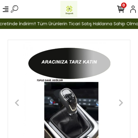
0
etinde İndirim!! Tüm Ürünlerin Ticari Satış Haklarına Sahip Olmak İ