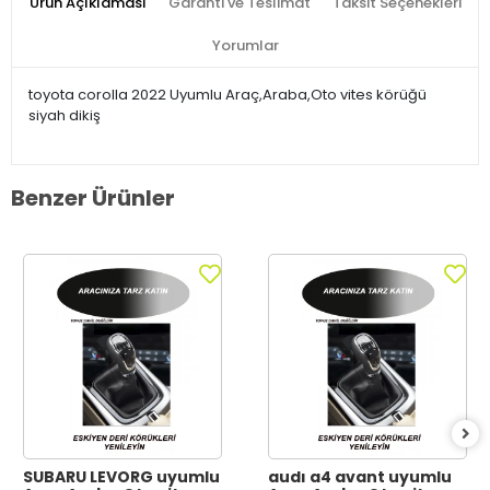
Ürün Açıklaması
Garanti ve Teslimat
Taksit Seçenekleri
Yorumlar
toyota corolla 2022 Uyumlu Araç,Araba,Oto vites körüğü
siyah dikiş
Benzer Ürünler
SUBARU LEVORG uyumlu
audı a4 avant uyumlu