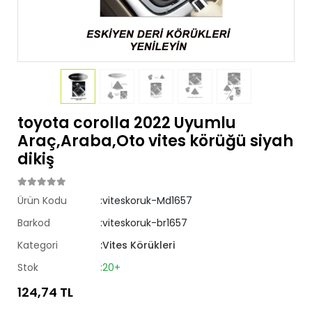
toyota corolla 2022 Uyumlu
Araç,Araba,Oto vites körüğü siyah
dikiş
Ürün Kodu
:viteskoruk-Md1657
Barkod
:viteskoruk-br1657
Kategori
:Vites Körükleri
Stok
:20+
124,74 TL