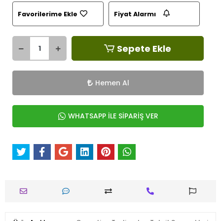
Favorilerime Ekle
Fiyat Alarmı
Sepete Ekle
Hemen Al
WHATSAPP İLE SİPARİŞ VER