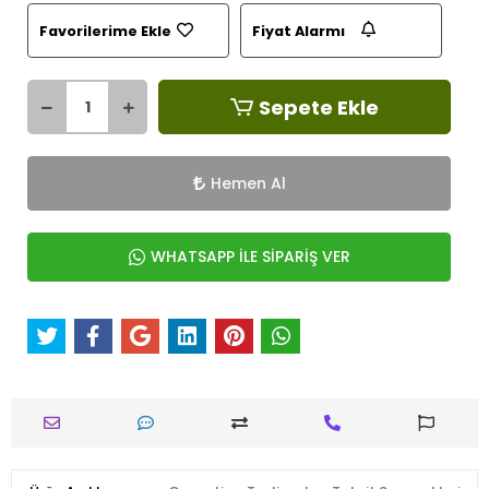
Favorilerime Ekle
Fiyat Alarmı
Sepete Ekle
Hemen Al
WHATSAPP İLE SİPARİŞ VER