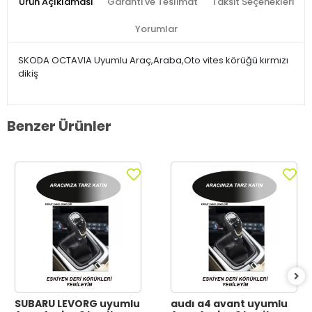
Ürün Açıklaması
Garanti ve Teslimat
Taksit Seçenekleri
Yorumlar
SKODA OCTAVIA Uyumlu Araç,Araba,Oto vites körüğü kırmızı
dikiş
Benzer Ürünler
SUBARU LEVORG uyumlu
audı a4 avant uyumlu