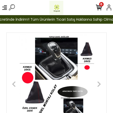
0
etinde İndirim!! Tüm Ürünlerin Ticari Satış Haklarına Sahip Olmak İ