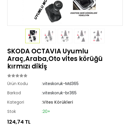
SKODA OCTAVIA Uyumlu
Araç,Araba,Oto vites körüğü
kırmızı dikiş
Ürün Kodu
:viteskoruk-Md365
Barkod
:viteskoruk-br365
Kategori
:Vites Körükleri
Stok
:20+
124,74 TL