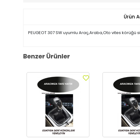
Ürün A
PEUGEOT 307 SW uyumlu Araç,Araba,Oto vites körüğü si
Benzer Ürünler