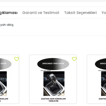
çıklaması
Garanti ve Teslimat
Taksit Seçenekleri
Yo
yah dikiş