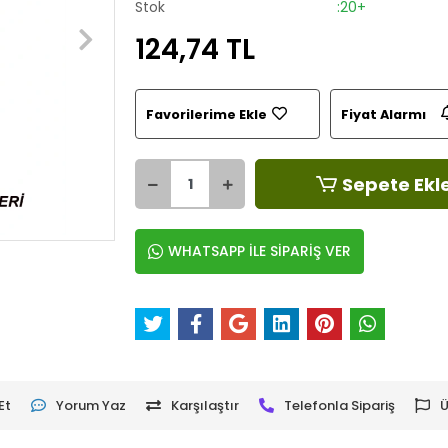
Stok
:20+
124,74 TL
Favorilerime Ekle
Fiyat Alarmı
Sepete Ekl
WHATSAPP İLE SİPARİŞ VER
Et
Yorum Yaz
Karşılaştır
Telefonla Sipariş
Ü