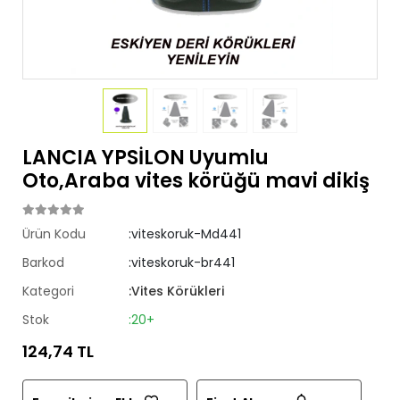
LANCIA YPSİLON Uyumlu
Oto,Araba vites körüğü mavi dikiş
Ürün Kodu
:viteskoruk-Md441
Barkod
:viteskoruk-br441
Kategori
:Vites Körükleri
Stok
:20+
124,74 TL