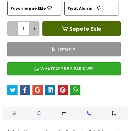
Favorilerime Ekle
Fiyat Alarmı
Sepete Ekle
Hemen Al
WHATSAPP İLE SİPARİŞ VER