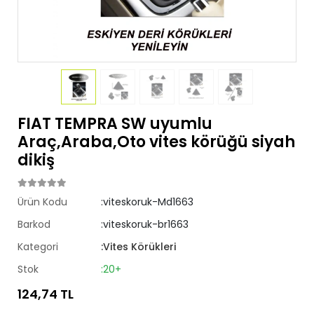
FIAT TEMPRA SW uyumlu
Araç,Araba,Oto vites körüğü siyah
dikiş
Ürün Kodu
:viteskoruk-Md1663
Barkod
:viteskoruk-br1663
Kategori
:Vites Körükleri
Stok
:20+
124,74 TL