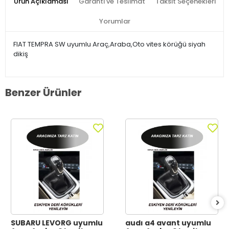
Ürün Açıklaması
Garanti ve Teslimat
Taksit Seçenekleri
Yorumlar
FIAT TEMPRA SW uyumlu Araç,Araba,Oto vites körüğü siyah
dikiş
Benzer Ürünler
SUBARU LEVORG uyumlu
audı a4 avant uyumlu