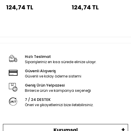
körüğü siyah dikiş
körüğü siyah dikiş
124,74 TL
124,74 TL
Hızlı Teslimat
Siparişleriniz en kısa sürede elinize ulaşır.
Güvenli Alışveriş
Güvenli ve kolay ödeme sistemi
Geniş Ürün Yelpazesi
Binlerce ürün ve kampanya seçeneği
7 / 24 DESTEK
Öneri ve şikayetlerinizi bize iletebilirsiniz.
Kurumsal