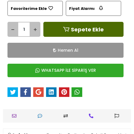
Favorilerime Ekle
Fiyat Alarmı
Sepete Ekle
Hemen Al
WHATSAPP İLE SİPARİŞ VER