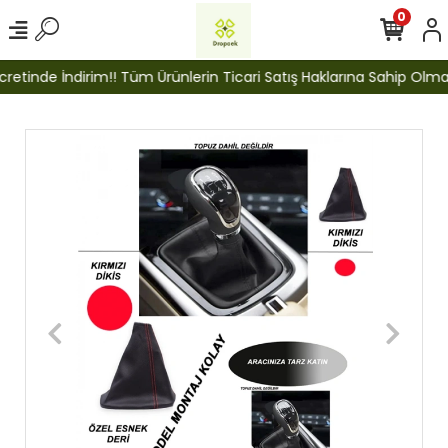
0
etinde İndirim!! Tüm Ürünlerin Ticari Satış Haklarına Sahip Olmak İ