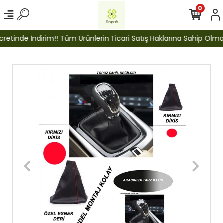
0
etinde İndirim!! Tüm Ürünlerin Ticari Satış Haklarına Sahip Olmak İ