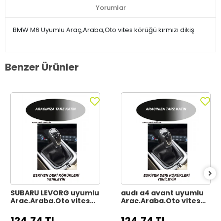
Yorumlar
BMW M6 Uyumlu Araç,Araba,Oto vites körüğü kırmızı dikiş
Benzer Ürünler
SUBARU LEVORG uyumlu
audı a4 avant uyumlu
Araç,Araba,Oto vites
Araç,Araba,Oto vites
körüğü siyah dikiş
körüğü siyah dikiş
124,74 TL
124,74 TL