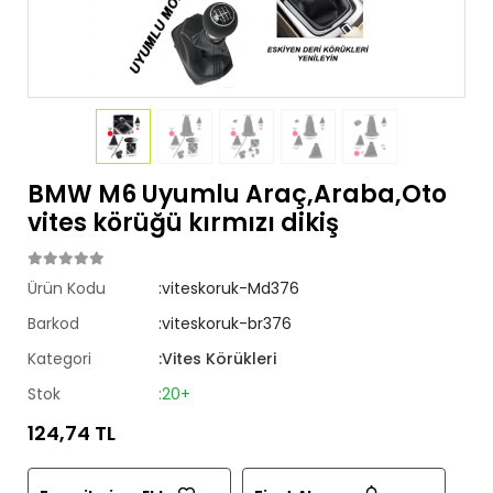
BMW M6 Uyumlu Araç,Araba,Oto
vites körüğü kırmızı dikiş
Ürün Kodu
:viteskoruk-Md376
Barkod
:viteskoruk-br376
Kategori
:Vites Körükleri
Stok
:20+
124,74 TL