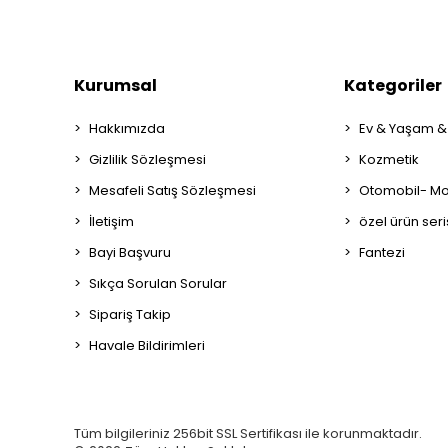
Kurumsal
Kategoriler
Hakkımızda
Ev & Yaşam &
Gizlilik Sözleşmesi
Kozmetik
Mesafeli Satış Sözleşmesi
Otomobil- Mot
İletişim
özel ürün seri
Bayi Başvuru
Fantezi
Sıkça Sorulan Sorular
Sipariş Takip
Havale Bildirimleri
Tüm bilgileriniz 256bit SSL Sertifikası ile korunmaktadır.