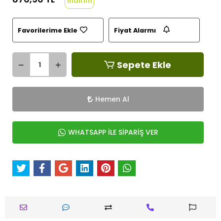
indirim
Favorilerime Ekle
Fiyat Alarmı
Sepete Ekle
Hemen Al
WHATSAPP İLE SİPARİŞ VER