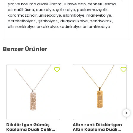
şifa ve koruma duası Üretim: Türkiye altın, cennetülesma,
esmaülhüsna, duakolye, çelikkolye, paslanmazçelik,
kararmazzincir, unisexkolye, islamikolye, manevikolye,
bereketkolyesi, şifakolyesi, duayazılıkolye, trendyoltakı,
altınrenkkolye, erkekkolye, kadınkolye, anlamlıhediye
Benzer Ürünler
Dikdörtgen Gümüş
Altın renk Dikdörtgen
Kaplama Dualı Çelik
Altın Kaplama Dualı