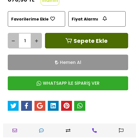
indirim
Favorilerime Ekle
Fiyat Alarmı
Sepete Ekle
Hemen Al
WHATSAPP İLE SİPARİŞ VER