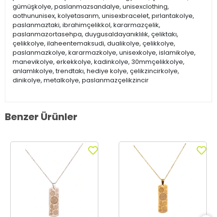
gümüşkolye, paslanmazsandalye, unisexclothing,
aothununisex, kolyetasarım, unisexbracelet, pırlantakolye,
paslanmaztaki, ibrahimçelikkol, kararmazçelik,
paslanmazortasehpa, duygusaldayanıklılık, çeliktakı,
çelikkolye, ilaheentemaksudi, dualikolye, çelikkolye,
paslanmazkolye, kararmazkolye, unisexkolye, islamikolye,
manevikolye, erkekkolye, kadinkolye, 30mmçelikkolye,
anlamlıkolye, trendtakı, hediye kolye, çelikzincirkolye,
dinikolye, metalkolye, paslanmazçelikzincir
Benzer Ürünler