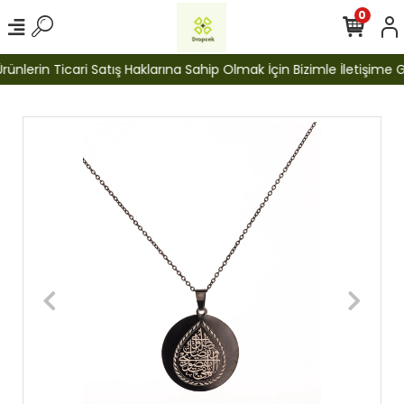
0
lerin Ticari Satış Haklarına Sahip Olmak İçin Bizimle İletişime Geç