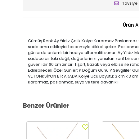
Tavsiye 
Ürün A
Gümüş Renk Ay Yıldız Çelik Kolye Kararmaz Paslanmaz Çel
sade ama etkileyici tasarımıyla dikkat çeker. Paslanm
günlerde anlamlı bir hediye alternatifi sunar. Ay Yıldız 
sadece bir takı değil, değerlerinizi yansıtan zarif bi
güvenlidir 60 cm zincir: Tişört, kazak veya elbise ile 
Edilebilecek Özel Günler: ? Doğum Günü ? Sevgililer Gü
VE FONKSİYON BİR ARADA Kolye Ucu Boyutu: 3 cm x 3 cm Ağ
Kararmaz, paslanmaz, suya ve tere dayanıklı
Benzer Ürünler