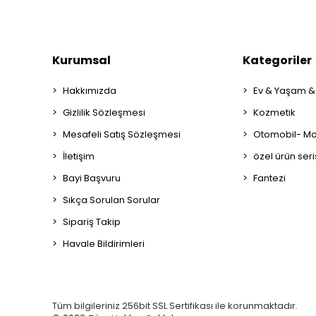
Kurumsal
Kategoriler
Hakkımızda
Ev & Yaşam &
Gizlilik Sözleşmesi
Kozmetik
Mesafeli Satış Sözleşmesi
Otomobil- Mot
İletişim
özel ürün seri
Bayi Başvuru
Fantezi
Sıkça Sorulan Sorular
Sipariş Takip
Havale Bildirimleri
Tüm bilgileriniz 256bit SSL Sertifikası ile korunmaktadır.