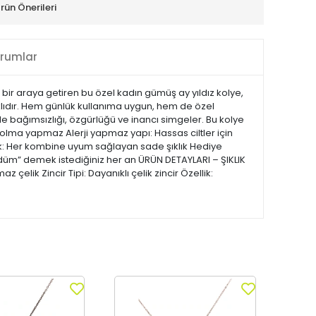
rün Önerileri
rumlar
bir araya getiren bu özel kadın gümüş ay yıldız kolye,
lıdır. Hem günlük kullanıma uygun, hem de özel
nde bağımsızlığı, özgürlüğü ve inancı simgeler. Bu kolye
olma yapmaz Alerji yapmaz yapı: Hassas ciltler için
renk: Her kombine uyum sağlayan sade şıklık Hediye
düm” demek istediğiniz her an ÜRÜN DETAYLARI – ŞIKLIK
lik Zincir Tipi: Dayanıklı çelik zincir Özellik: