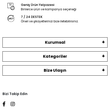
Geniş Ürün Yelpazesi
Binlerce ürün ve kampanya seçeneği
7 / 24 DESTEK
Öneri ve şikayetlerinizi bize iletebilirsiniz.
Kurumsal
Kategoriler
Bize Ulaşın
Bizi Takip Edin