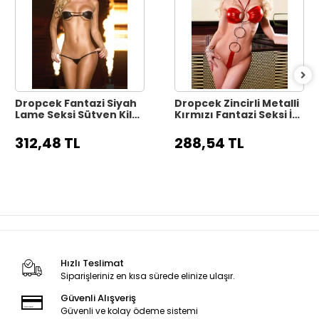
Dropcek Fantazi Siyah
Dropcek Zincirli Metalli
Lame Seksi Sütyen Kilot
Kırmızı Fantazi Seksi İç
Takımı TG279140
Giyim TG279187
312,48 TL
288,54 TL
Hızlı Teslimat
Siparişleriniz en kısa sürede elinize ulaşır.
Güvenli Alışveriş
Güvenli ve kolay ödeme sistemi