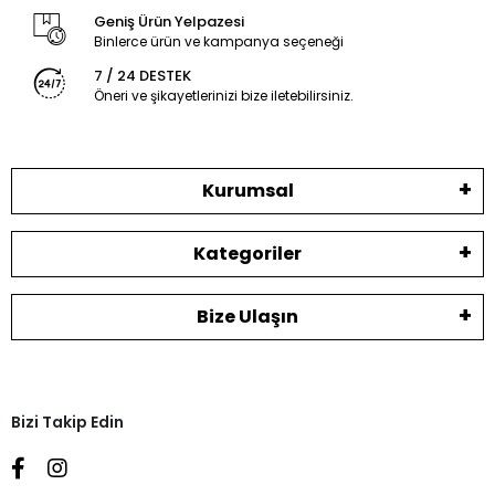
Geniş Ürün Yelpazesi
Binlerce ürün ve kampanya seçeneği
7 / 24 DESTEK
Öneri ve şikayetlerinizi bize iletebilirsiniz.
Kurumsal
Kategoriler
Bize Ulaşın
Bizi Takip Edin