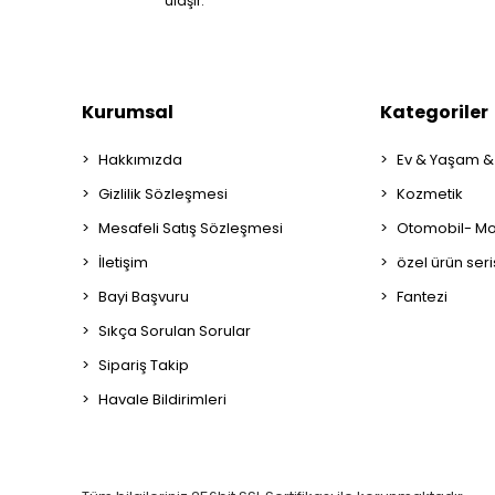
ulaşır.
Kurumsal
Kategoriler
Hakkımızda
Ev & Yaşam &
Gizlilik Sözleşmesi
Kozmetik
Mesafeli Satış Sözleşmesi
Otomobil- Mot
İletişim
özel ürün seri
Bayi Başvuru
Fantezi
Sıkça Sorulan Sorular
Sipariş Takip
Havale Bildirimleri