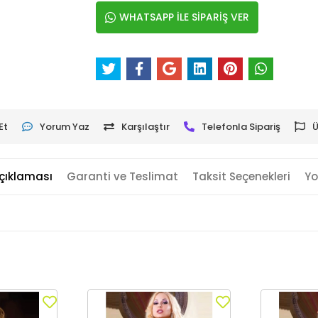
WHATSAPP İLE SİPARİŞ VER
Et
Yorum Yaz
Karşılaştır
Telefonla Sipariş
Ü
çıklaması
Garanti ve Teslimat
Taksit Seçenekleri
Yo