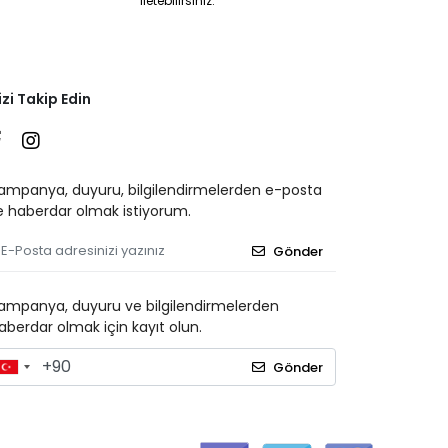
iletebilirsiniz.
izi Takip Edin
ampanya, duyuru, bilgilendirmelerden e-posta
le haberdar olmak istiyorum.
Gönder
ampanya, duyuru ve bilgilendirmelerden
aberdar olmak için kayıt olun.
Gönder