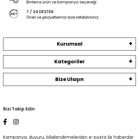
Binlerce ürün ve kampanya seçeneği
7 / 24 DESTEK
Öneri ve şikayetlerinizi bize iletebilirsiniz.
Kurumsal
Kategoriler
Bize Ulaşın
Bizi Takip Edin
Kampanya, duyuru, bilgilendirmelerden e-posta ile haberdar