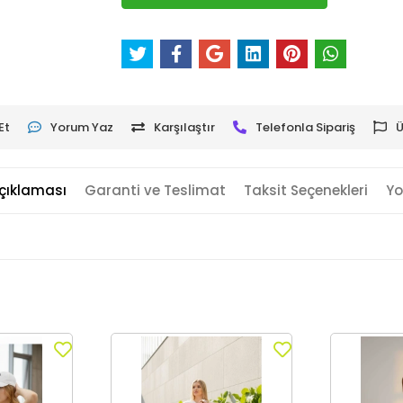
Et
Yorum Yaz
Karşılaştır
Telefonla Sipariş
Ü
çıklaması
Garanti ve Teslimat
Taksit Seçenekleri
Yo