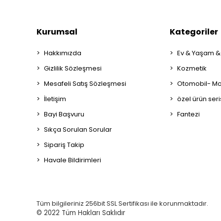
Kurumsal
Kategoriler
Hakkımızda
Ev & Yaşam &
Gizlilik Sözleşmesi
Kozmetik
Mesafeli Satış Sözleşmesi
Otomobil- Mot
İletişim
özel ürün seri
Bayi Başvuru
Fantezi
Sıkça Sorulan Sorular
Sipariş Takip
Havale Bildirimleri
Tüm bilgileriniz 256bit SSL Sertifikası ile korunmaktadır.
© 2022
Tüm Hakları Saklıdır