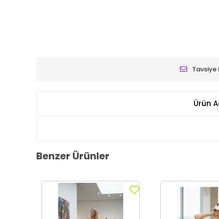
Tavsiye 
Ürün A
Benzer Ürünler