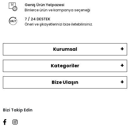
Geniş Ürün Yelpazesi
Binlerce ürün ve kampanya seçeneği
7 / 24 DESTEK
Öneri ve şikayetlerinizi bize iletebilirsiniz.
Kurumsal
Kategoriler
Bize Ulaşın
Bizi Takip Edin