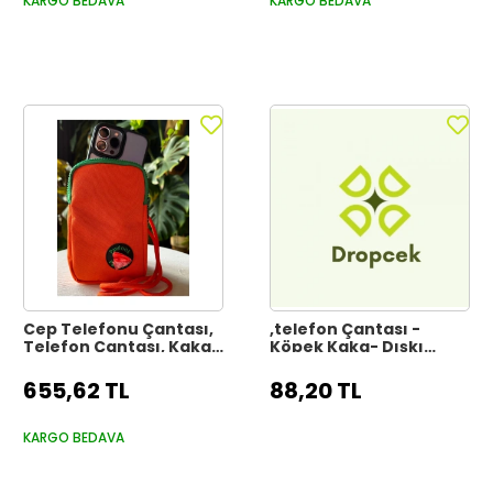
KARGO BEDAVA
KARGO BEDAVA
Cep Telefonu Çantası,
,telefon Çantası -
Telefon Çantası, Kaka
Köpek Kaka- Dışkı
Poşeti Bölmeli
Poşeti Çantası, Cep
Telefonu Çantası
655,62 TL
88,20 TL
KARGO BEDAVA