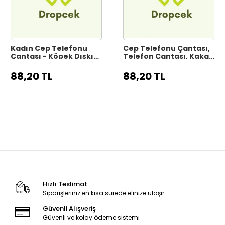
Kadın Cep Telefonu
Cep Telefonu Çantası,
Çantası - Köpek Dışkı
Telefon Çantası, Kaka
Poşeti Çantası
Poşeti Bölmeli
88,20 TL
88,20 TL
Hızlı Teslimat
Siparişleriniz en kısa sürede elinize ulaşır.
Güvenli Alışveriş
Güvenli ve kolay ödeme sistemi