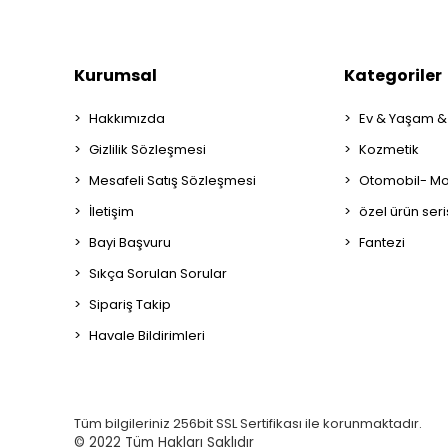
Kurumsal
Kategoriler
Hakkımızda
Ev & Yaşam &
Gizlilik Sözleşmesi
Kozmetik
Mesafeli Satış Sözleşmesi
Otomobil- Mot
İletişim
özel ürün seri
Bayi Başvuru
Fantezi
Sıkça Sorulan Sorular
Sipariş Takip
Havale Bildirimleri
Tüm bilgileriniz 256bit SSL Sertifikası ile korunmaktadır.
© 2022
Tüm Hakları Saklıdır