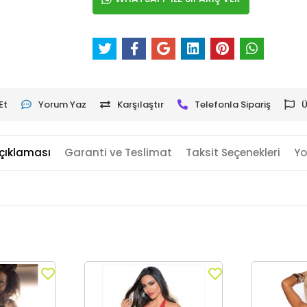
Et
Yorum Yaz
Karşılaştır
Telefonla Sipariş
Ü
çıklaması
Garanti ve Teslimat
Taksit Seçenekleri
Yo