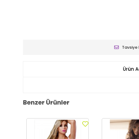
Tavsiye 
Ürün A
Benzer Ürünler