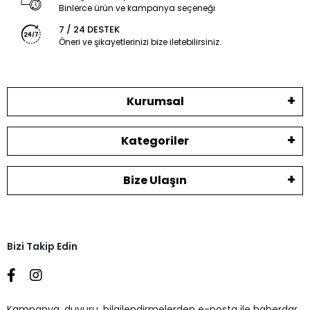
Binlerce ürün ve kampanya seçeneği
7 / 24 DESTEK
Öneri ve şikayetlerinizi bize iletebilirsiniz.
Kurumsal
Kategoriler
Bize Ulaşın
Bizi Takip Edin
Kampanya, duyuru, bilgilendirmelerden e-posta ile haberdar