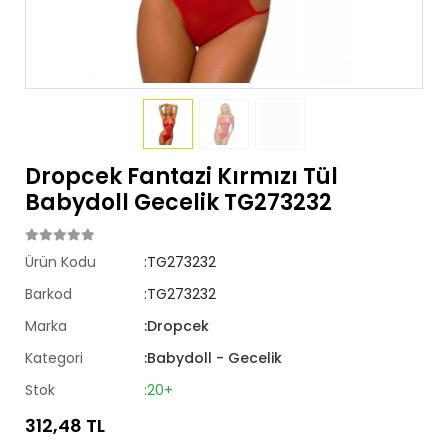
Dropcek Fantazi Kırmızı Tül
Babydoll Gecelik TG273232
Ürün Kodu
:TG273232
Barkod
:TG273232
Marka
:Dropcek
Kategori
:Babydoll - Gecelik
Stok
:20+
312,48 TL