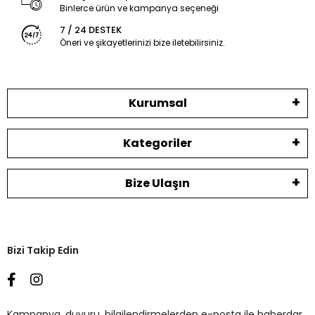
Binlerce ürün ve kampanya seçeneği
7 / 24 DESTEK
Öneri ve şikayetlerinizi bize iletebilirsiniz.
Kurumsal
Kategoriler
Bize Ulaşın
Bizi Takip Edin
Kampanya, duyuru, bilgilendirmelerden e-posta ile haberdar