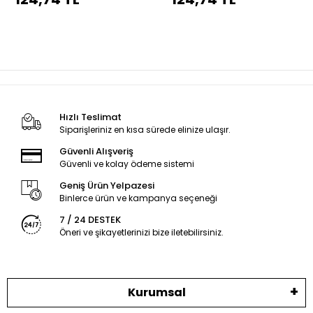
dikiş
dikiş
Hızlı Teslimat
Siparişleriniz en kısa sürede elinize ulaşır.
Güvenli Alışveriş
Güvenli ve kolay ödeme sistemi
Geniş Ürün Yelpazesi
Binlerce ürün ve kampanya seçeneği
7 / 24 DESTEK
Öneri ve şikayetlerinizi bize iletebilirsiniz.
Kurumsal