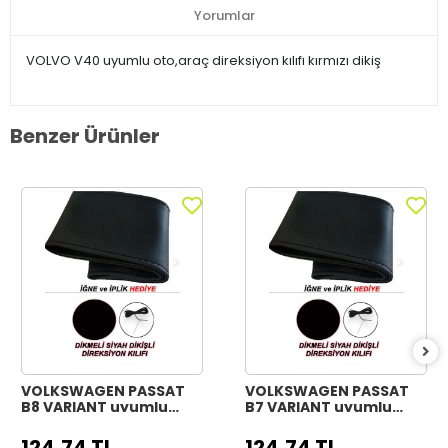
Yorumlar
VOLVO V40 uyumlu oto,araç direksiyon kılıfı kırmızı dikiş
Benzer Ürünler
VOLKSWAGEN PASSAT
VOLKSWAGEN PASSAT
B8 VARIANT uyumlu
B7 VARIANT uyumlu
Araç,Araba,Oto
Araç,Araba,Oto
direksiyon kılıfı siyah
direksiyon kılıfı siyah
124,74 TL
124,74 TL