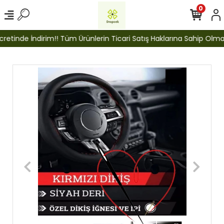
0
etinde İndirim!! Tüm Ürünlerin Ticari Satış Haklarına Sahip Olmak İ