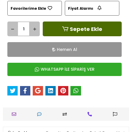
Favorilerime Ekle
Fiyat Alarmı
Sepete Ekle
Hemen Al
WHATSAPP İLE SİPARİŞ VER