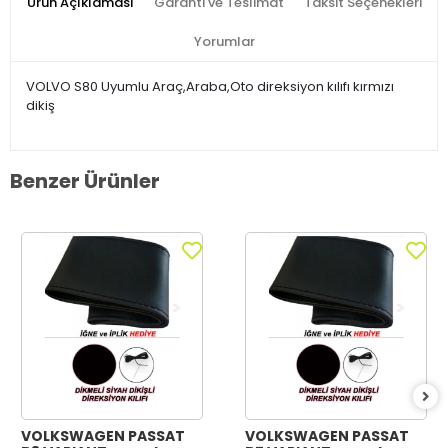
Ürün Açıklaması
Garanti ve Teslimat
Taksit Seçenekleri
Yorumlar
VOLVO S80 Uyumlu Araç,Araba,Oto direksiyon kılıfı kırmızı
dikiş
Benzer Ürünler
VOLKSWAGEN PASSAT
VOLKSWAGEN PASSAT