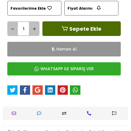
Favorilerime Ekle
Fiyat Alarmı
Sepete Ekle
Hemen Al
WHATSAPP İLE SİPARİŞ VER