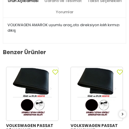
Ürün Açıklaması
Garanti ve Teslimat
Taksit Seçenekleri
Yorumlar
VOLKWAGEN AMAROK uyumlu araç,oto direksiyon kılıfı kırmızı
dikiş
Benzer Ürünler
VOLKSWAGEN PASSAT
VOLKSWAGEN PASSAT