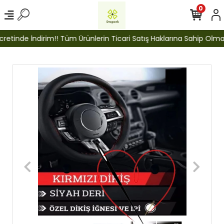
0
etinde İndirim!! Tüm Ürünlerin Ticari Satış Haklarına Sahip Olmak İ