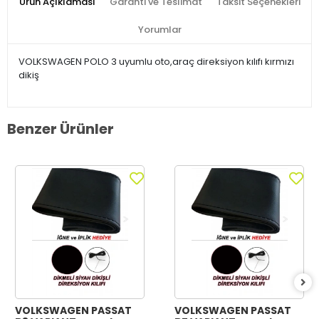
Ürün Açıklaması
Garanti ve Teslimat
Taksit Seçenekleri
Yorumlar
VOLKSWAGEN POLO 3 uyumlu oto,araç direksiyon kılıfı kırmızı
dikiş
Benzer Ürünler
VOLKSWAGEN PASSAT
VOLKSWAGEN PASSAT