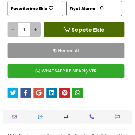
Favorilerime Ekle
Fiyat Alarmı
Sepete Ekle
Hemen Al
WHATSAPP İLE SİPARİŞ VER