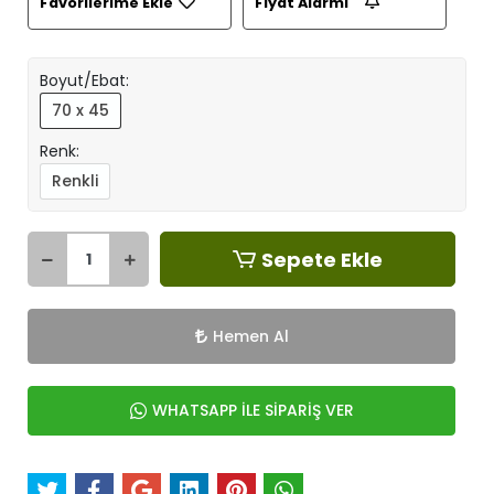
Favorilerime Ekle
Fiyat Alarmı
Boyut/Ebat:
70 x 45
Renk:
Renkli
Sepete Ekle
Hemen Al
WHATSAPP İLE SİPARİŞ VER