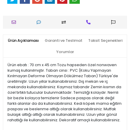
Ürün Açıklaması
Garanti ve Teslimat
Taksit Seçenekleri
Yorumlar
Ürün ebatı : 70 cm x 45 cm Tozu hapseden özel nonwaven
kumaş kullanılmıştır. Taban cinsi : PVC (Koku Yapmayan
Kırılmayan Deforme Olmayan Dökülmez Taban) Türkiye'de
üretilmiştir. Uzun yıllar kullanabilirsiniz. Dış mekan ve iç
mekanda kullanabilirsiniz. Kaymaz tabandır Zemin kısmın da
özel tırtıklı tutucular bulunmaktadır. Temizliği kolaydır. Nemli
bir bezle kolayca temizlenir Sadece paspas olarak değil
farklı alanlar da da kullanabilirsiniz. Kedi köpek mama eğitim
paspası ve beslenme altlığı olarak kullanabilirsiniz. Mutfak
bulaşık altlığı altlığı olarak kullanabilirsiniz. Uzun yıllar gönül
rahatlığı ile kullanabilirsiniz. Dekoratif amaçlı kullanabilirsiniz.