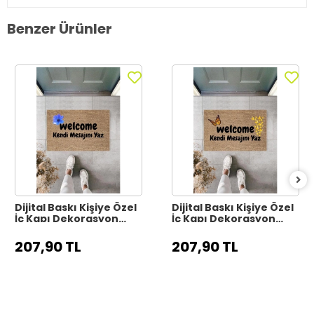
Benzer Ürünler
Dijital Baskı Kişiye Özel
Dijital Baskı Kişiye Özel
İç Kapı Dekorasyon
İç Kapı Dekorasyon
Paspas PS11317
Paspas PS11316
207,90 TL
207,90 TL