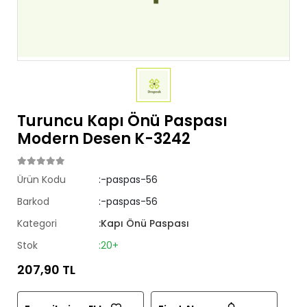
Turuncu Kapı Önü Paspası
Modern Desen K-3242
Ürün Kodu
:-paspas-56
Barkod
:-paspas-56
Kategori
:Kapı Önü Paspası
Stok
:20+
207,90 TL