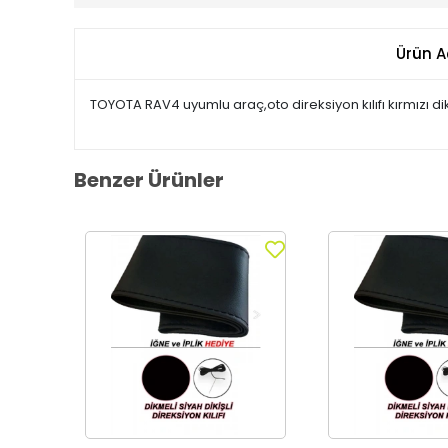
Ürün A
TOYOTA RAV4 uyumlu araç,oto direksiyon kılıfı kırmızı di
Benzer Ürünler