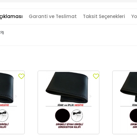
çıklaması
Garanti ve Teslimat
Taksit Seçenekleri
Yo
kiş