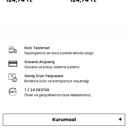
dikiş
dikiş
Hızlı Teslimat
Siparişleriniz en kısa sürede elinize ulaşır.
Güvenli Alışveriş
Güvenli ve kolay ödeme sistemi
Geniş Ürün Yelpazesi
Binlerce ürün ve kampanya seçeneği
7 / 24 DESTEK
Öneri ve şikayetlerinizi bize iletebilirsiniz.
Kurumsal