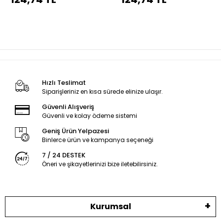
dikiş
dikiş
Hızlı Teslimat
Siparişleriniz en kısa sürede elinize ulaşır.
Güvenli Alışveriş
Güvenli ve kolay ödeme sistemi
Geniş Ürün Yelpazesi
Binlerce ürün ve kampanya seçeneği
7 / 24 DESTEK
Öneri ve şikayetlerinizi bize iletebilirsiniz.
Kurumsal