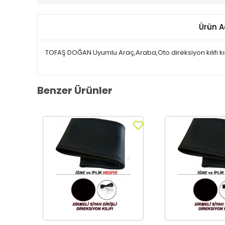
Ürün A
TOFAŞ DOĞAN Uyumlu Araç,Araba,Oto direksiyon kılıfı kır
Benzer Ürünler