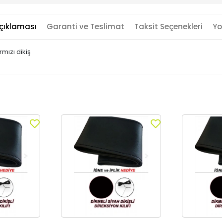
çıklaması
Garanti ve Teslimat
Taksit Seçenekleri
Yo
mızı dikiş