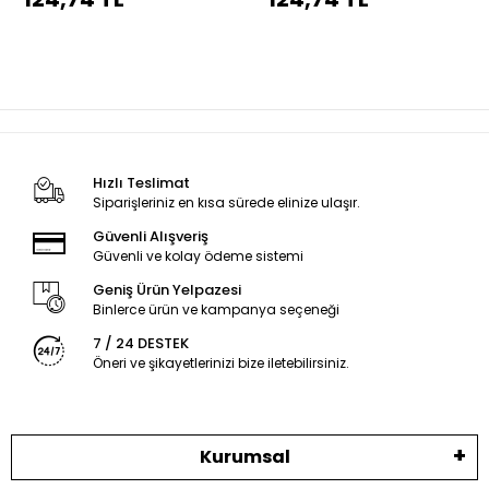
dikiş
dikiş
Hızlı Teslimat
Siparişleriniz en kısa sürede elinize ulaşır.
Güvenli Alışveriş
Güvenli ve kolay ödeme sistemi
Geniş Ürün Yelpazesi
Binlerce ürün ve kampanya seçeneği
7 / 24 DESTEK
Öneri ve şikayetlerinizi bize iletebilirsiniz.
Kurumsal