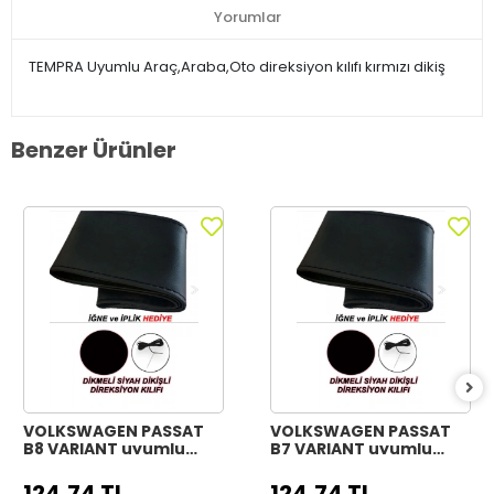
Yorumlar
TEMPRA Uyumlu Araç,Araba,Oto direksiyon kılıfı kırmızı dikiş
Benzer Ürünler
VOLKSWAGEN PASSAT
VOLKSWAGEN PASSAT
B8 VARIANT uyumlu
B7 VARIANT uyumlu
Araç,Araba,Oto
Araç,Araba,Oto
direksiyon kılıfı siyah
direksiyon kılıfı siyah
124,74 TL
124,74 TL