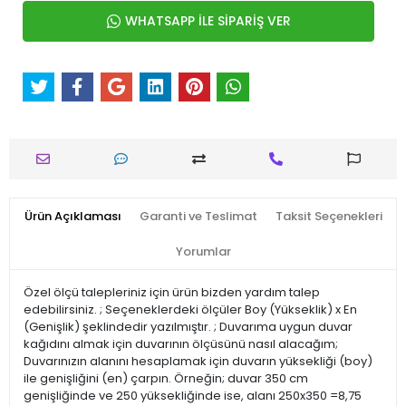
WHATSAPP İLE SİPARİŞ VER
Ürün Açıklaması
Garanti ve Teslimat
Taksit Seçenekleri
Yorumlar
Özel ölçü talepleriniz için ürün bizden yardım talep
edebilirsiniz. ; Seçeneklerdeki ölçüler Boy (Yükseklik) x En
(Genişlik) şeklindedir yazılmıştır. ; Duvarıma uygun duvar
kağıdını almak için duvarının ölçüsünü nasıl alacağım;
Duvarınızın alanını hesaplamak için duvarın yüksekliği (boy)
ile genişliğini (en) çarpın. Örneğin; duvar 350 cm
genişliğinde ve 250 yüksekliğinde ise, alanı 250x350 =8,75