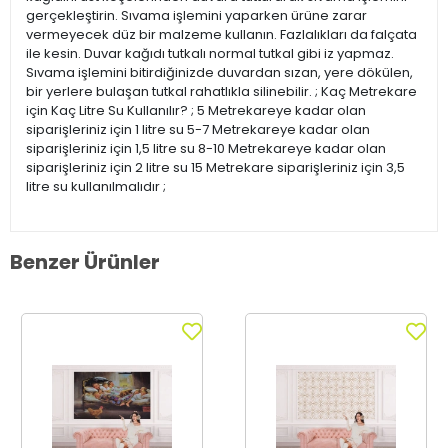
gerçekleştirin. Sıvama işlemini yaparken ürüne zarar
vermeyecek düz bir malzeme kullanın. Fazlalıkları da falçata
ile kesin. Duvar kağıdı tutkalı normal tutkal gibi iz yapmaz.
Sıvama işlemini bitirdiğinizde duvardan sızan, yere dökülen,
bir yerlere bulaşan tutkal rahatlıkla silinebilir. ; Kaç Metrekare
için Kaç Litre Su Kullanılır? ; 5 Metrekareye kadar olan
siparişleriniz için 1 litre su 5-7 Metrekareye kadar olan
siparişleriniz için 1,5 litre su 8-10 Metrekareye kadar olan
siparişleriniz için 2 litre su 15 Metrekare siparişleriniz için 3,5
litre su kullanılmalıdır ;
Benzer Ürünler