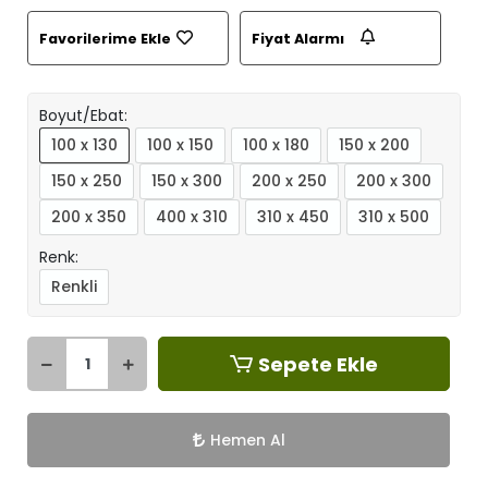
Favorilerime Ekle
Fiyat Alarmı
Boyut/Ebat:
100 x 130
100 x 150
100 x 180
150 x 200
150 x 250
150 x 300
200 x 250
200 x 300
200 x 350
400 x 310
310 x 450
310 x 500
Renk:
Renkli
Sepete Ekle
Hemen Al