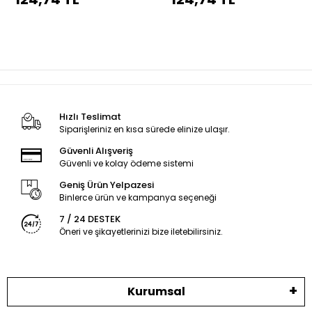
dikiş
dikiş
Hızlı Teslimat
Siparişleriniz en kısa sürede elinize ulaşır.
Güvenli Alışveriş
Güvenli ve kolay ödeme sistemi
Geniş Ürün Yelpazesi
Binlerce ürün ve kampanya seçeneği
7 / 24 DESTEK
Öneri ve şikayetlerinizi bize iletebilirsiniz.
Kurumsal