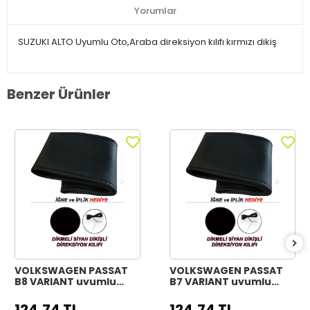
Yorumlar
SUZUKI ALTO Uyumlu Oto,Araba direksiyon kılıfı kırmızı dikiş
Benzer Ürünler
VOLKSWAGEN PASSAT
VOLKSWAGEN PASSAT
B8 VARIANT uyumlu
B7 VARIANT uyumlu
Araç,Araba,Oto
Araç,Araba,Oto
direksiyon kılıfı siyah
direksiyon kılıfı siyah
124,74 TL
124,74 TL