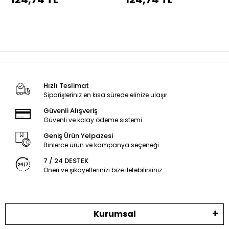
dikiş
dikiş
Hızlı Teslimat
Siparişleriniz en kısa sürede elinize ulaşır.
Güvenli Alışveriş
Güvenli ve kolay ödeme sistemi
Geniş Ürün Yelpazesi
Binlerce ürün ve kampanya seçeneği
7 / 24 DESTEK
Öneri ve şikayetlerinizi bize iletebilirsiniz.
Kurumsal