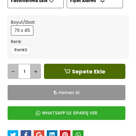
Favorilerime Ekle
Fiyat Alarmı
Boyut/Ebat:
70 x 45
Renk:
Renkli
Sepete Ekle
Hemen Al
WHATSAPP İLE SİPARİŞ VER