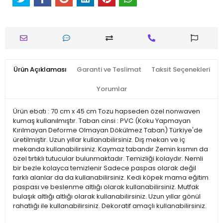
Ürün Açıklaması
Garanti ve Teslimat
Taksit Seçenekleri
Yorumlar
Ürün ebatı : 70 cm x 45 cm Tozu hapseden özel nonwaven
kumaş kullanılmıştır. Taban cinsi : PVC (Koku Yapmayan
Kırılmayan Deforme Olmayan Dökülmez Taban) Türkiye'de
üretilmiştir. Uzun yıllar kullanabilirsiniz. Dış mekan ve iç
mekanda kullanabilirsiniz. Kaymaz tabandır Zemin kısmın da
özel tırtıklı tutucular bulunmaktadır. Temizliği kolaydır. Nemli
bir bezle kolayca temizlenir Sadece paspas olarak değil
farklı alanlar da da kullanabilirsiniz. Kedi köpek mama eğitim
paspası ve beslenme altlığı olarak kullanabilirsiniz. Mutfak
bulaşık altlığı altlığı olarak kullanabilirsiniz. Uzun yıllar gönül
rahatlığı ile kullanabilirsiniz. Dekoratif amaçlı kullanabilirsiniz.