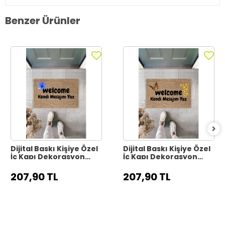
Benzer Ürünler
Dijital Baskı Kişiye Özel
Dijital Baskı Kişiye Özel
İç Kapı Dekorasyon
İç Kapı Dekorasyon
Paspas PS11317
Paspas PS11316
207,90 TL
207,90 TL