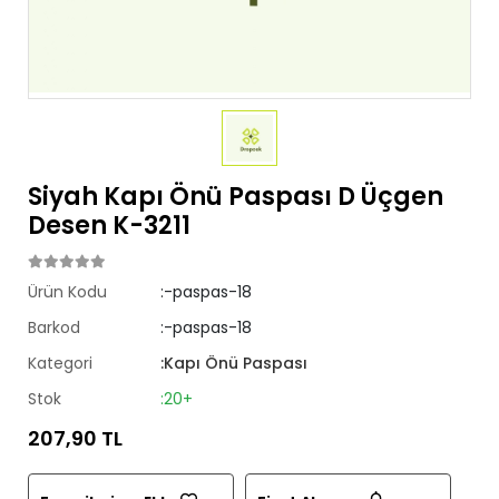
Siyah Kapı Önü Paspası D Üçgen
Desen K-3211
Ürün Kodu
:-paspas-18
Barkod
:-paspas-18
Kategori
:Kapı Önü Paspası
Stok
:20+
207,90 TL