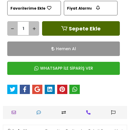
Favorilerime Ekle
Fiyat Alarmı
Sepete Ekle
Hemen Al
WHATSAPP İLE SİPARİŞ VER