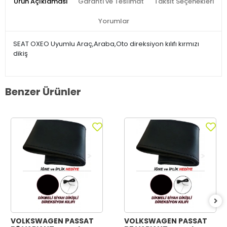
Ürün Açıklaması
Garanti ve Teslimat
Taksit Seçenekleri
Yorumlar
SEAT OXEO Uyumlu Araç,Araba,Oto direksiyon kılıfı kırmızı
dikiş
Benzer Ürünler
VOLKSWAGEN PASSAT
VOLKSWAGEN PASSAT