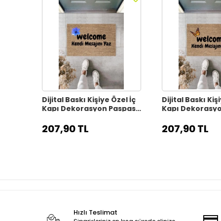
Dijital Baskı Kişiye Özel İç
Dijital Baskı Kiş
Kapı Dekorasyon Paspas
Kapı Dekorasy
PS11317
PS11316
207,90 TL
207,90 TL
Hızlı Teslimat