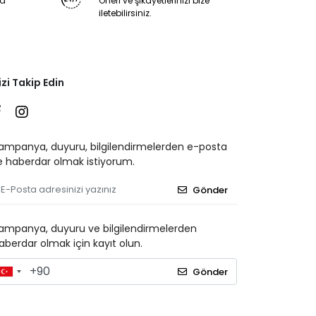
ya
Öneri ve şikayetlerinizi bize
iletebilirsiniz.
izi Takip Edin
ampanya, duyuru, bilgilendirmelerden e-posta
le haberdar olmak istiyorum.
Gönder
ampanya, duyuru ve bilgilendirmelerden
aberdar olmak için kayıt olun.
Gönder