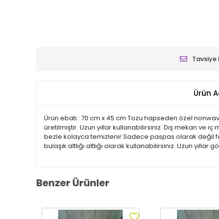
Tavsiye 
Ürün A
Ürün ebatı : 70 cm x 45 cm Tozu hapseden özel nonwav
üretilmiştir. Uzun yıllar kullanabilirsiniz. Dış mekan ve 
bezle kolayca temizlenir Sadece paspas olarak değil far
bulaşık altlığı altlığı olarak kullanabilirsiniz. Uzun yıllar g
Benzer Ürünler