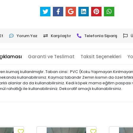
Et
Yorum Yaz
Karşılaştır
Telefonla Sipariş
Ü
çıklaması
Garanti ve Teslimat
Taksit Seçenekleri
Yo
en kumaş kullanılmıştır. Taban cinsi : PVC (Koku Yapmayan Kırılma
iç mekanda kullanabilirsiniz. Kaymaz tabandır Zemin kısmın da özel tırtıkl
klı alanlar da da kullanabilirsiniz. Kedi köpek mama eğitim paspası ve
önül rahatlığı ile kullanabilirsiniz. Dekoratif amaçlı kullanabilirsiniz.