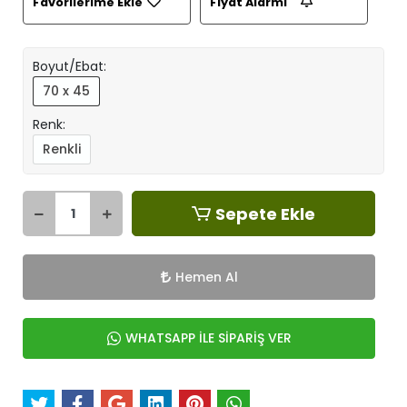
Favorilerime Ekle
Fiyat Alarmı
Boyut/Ebat:
70 x 45
Renk:
Renkli
Sepete Ekle
Hemen Al
WHATSAPP İLE SİPARİŞ VER