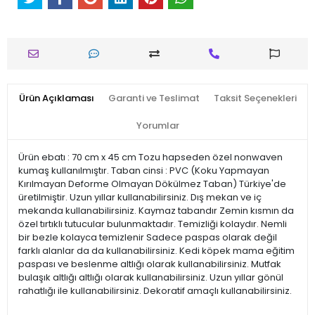
Ürün Açıklaması
Garanti ve Teslimat
Taksit Seçenekleri
Yorumlar
Ürün ebatı : 70 cm x 45 cm Tozu hapseden özel nonwaven
kumaş kullanılmıştır. Taban cinsi : PVC (Koku Yapmayan
Kırılmayan Deforme Olmayan Dökülmez Taban) Türkiye'de
üretilmiştir. Uzun yıllar kullanabilirsiniz. Dış mekan ve iç
mekanda kullanabilirsiniz. Kaymaz tabandır Zemin kısmın da
özel tırtıklı tutucular bulunmaktadır. Temizliği kolaydır. Nemli
bir bezle kolayca temizlenir Sadece paspas olarak değil
farklı alanlar da da kullanabilirsiniz. Kedi köpek mama eğitim
paspası ve beslenme altlığı olarak kullanabilirsiniz. Mutfak
bulaşık altlığı altlığı olarak kullanabilirsiniz. Uzun yıllar gönül
rahatlığı ile kullanabilirsiniz. Dekoratif amaçlı kullanabilirsiniz.