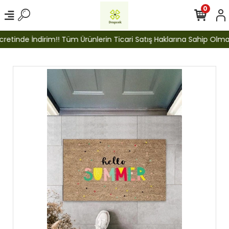
0
tinde İndirim!! Tüm Ürünlerin Ticari Satış Haklarına Sahip Olmak İ