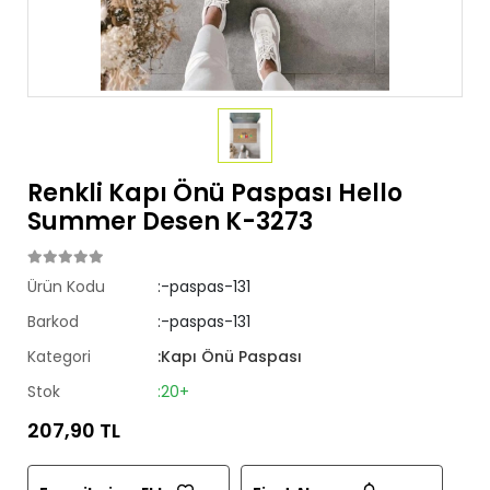
Renkli Kapı Önü Paspası Hello
Summer Desen K-3273
Ürün Kodu
:-paspas-131
Barkod
:-paspas-131
Kategori
:Kapı Önü Paspası
Stok
:20+
207,90 TL