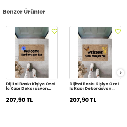
Benzer Ürünler
Dijital Baskı Kişiye Özel
Dijital Baskı Kişiye Özel
İç Kapı Dekorasyon
İç Kapı Dekorasyon
Paspas PS11317
Paspas PS11316
207,90 TL
207,90 TL