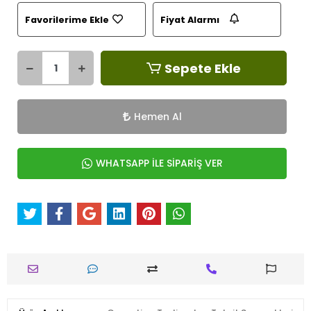
Favorilerime Ekle
Fiyat Alarmı
Sepete Ekle
Hemen Al
WHATSAPP İLE SİPARİŞ VER