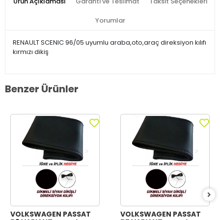
Ürün Açıklaması
Garanti ve Teslimat
Taksit Seçenekleri
Yorumlar
RENAULT SCENIC 96/05 uyumlu araba,oto,araç direksiyon kılıfı
kırmızı dikiş
Benzer Ürünler
VOLKSWAGEN PASSAT
VOLKSWAGEN PASSAT