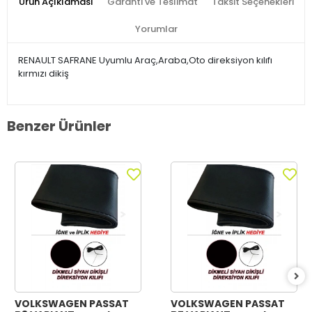
Ürün Açıklaması
Garanti ve Teslimat
Taksit Seçenekleri
Yorumlar
RENAULT SAFRANE Uyumlu Araç,Araba,Oto direksiyon kılıfı
kırmızı dikiş
Benzer Ürünler
VOLKSWAGEN PASSAT
VOLKSWAGEN PASSAT