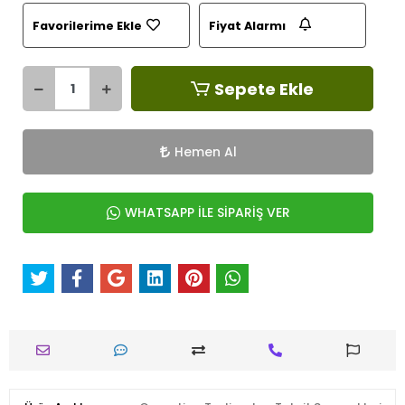
Favorilerime Ekle
Fiyat Alarmı
Sepete Ekle
Hemen Al
WHATSAPP İLE SİPARİŞ VER