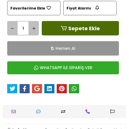
Favorilerime Ekle
Fiyat Alarmı
Sepete Ekle
Hemen Al
WHATSAPP İLE SİPARİŞ VER