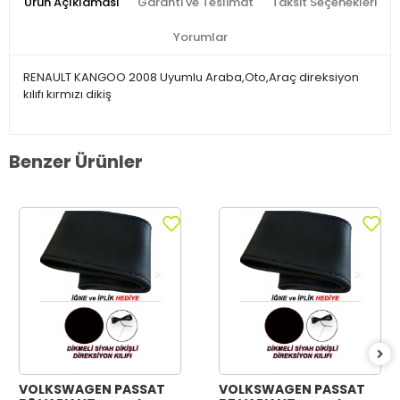
Ürün Açıklaması
Garanti ve Teslimat
Taksit Seçenekleri
Yorumlar
RENAULT KANGOO 2008 Uyumlu Araba,Oto,Araç direksiyon
kılıfı kırmızı dikiş
Benzer Ürünler
VOLKSWAGEN PASSAT
VOLKSWAGEN PASSAT