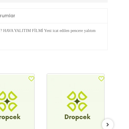
rumlar
ALITIM FİLMİ Yeni icat edilen pencere yalıtım