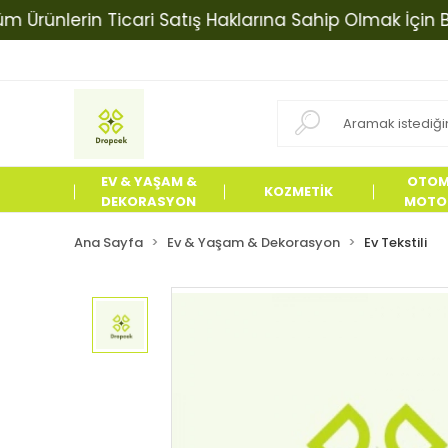
rünlerin Ticari Satış Haklarına Sahip Olmak İçin Bizim
EV & YAŞAM &
OTOM
KOZMETİK
DEKORASYON
MOTOS
ÜRÜN
Ana Sayfa
Ev & Yaşam & Dekorasyon
Ev Tekstili