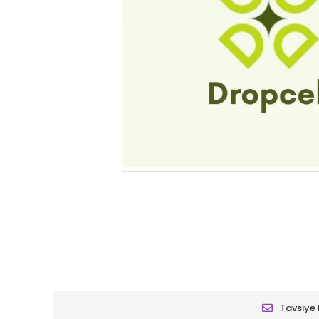
Tavsiye 