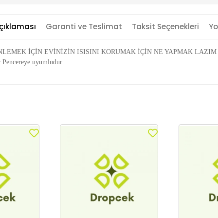
çıklaması
Garanti ve Teslimat
Taksit Seçenekleri
Yo
 İÇİN EVİNİZİN ISISINI KORUMAK İÇİN NE YAPMAK LAZIM ? HAVA Y
er Pencereye uyumludur.