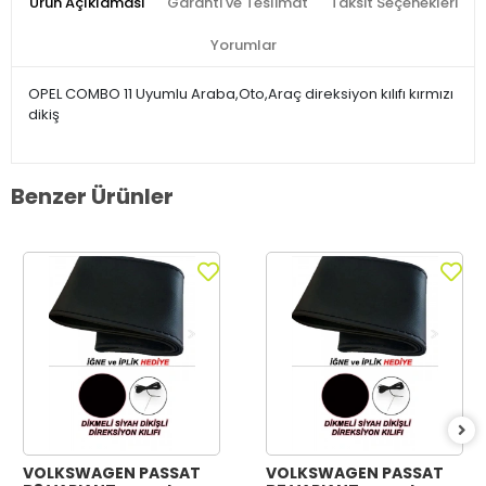
Ürün Açıklaması
Garanti ve Teslimat
Taksit Seçenekleri
Yorumlar
OPEL COMBO 11 Uyumlu Araba,Oto,Araç direksiyon kılıfı kırmızı
dikiş
Benzer Ürünler
VOLKSWAGEN PASSAT
VOLKSWAGEN PASSAT