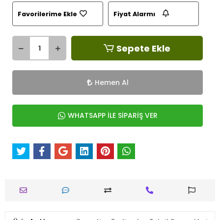
Favorilerime Ekle
Fiyat Alarmı
Sepete Ekle
Hemen Al
WHATSAPP İLE SİPARİŞ VER