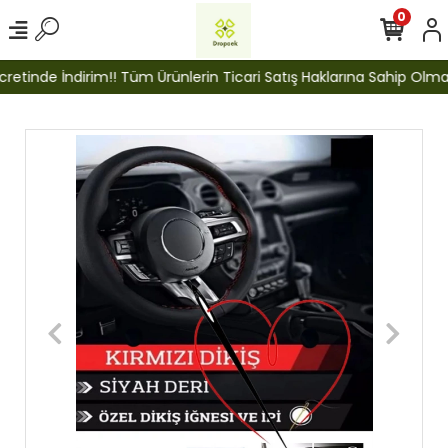
0
etinde İndirim!! Tüm Ürünlerin Ticari Satış Haklarına Sahip Olmak İ