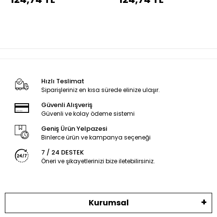
dikiş
dikiş
Hızlı Teslimat
Siparişleriniz en kısa sürede elinize ulaşır.
Güvenli Alışveriş
Güvenli ve kolay ödeme sistemi
Geniş Ürün Yelpazesi
Binlerce ürün ve kampanya seçeneği
7 / 24 DESTEK
Öneri ve şikayetlerinizi bize iletebilirsiniz.
Kurumsal