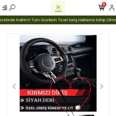
0
etinde İndirim!! Tüm Ürünlerin Ticari Satış Haklarına Sahip Olmak İ