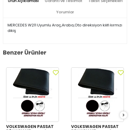
Ürün Açıklaması
Garanti ve Teslimat
Taksit Seçenekleri
Yorumlar
MERCEDES W211 Uyumlu Araç,Araba,Oto direksiyon kılıfı kırmızı
dikiş
Benzer Ürünler
VOLKSWAGEN PASSAT
VOLKSWAGEN PASSAT