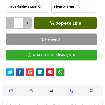
Favorilerime Ekle
Fiyat Alarmı
Sepete Ekle
Hemen Al
WHATSAPP İLE SİPARİŞ VER